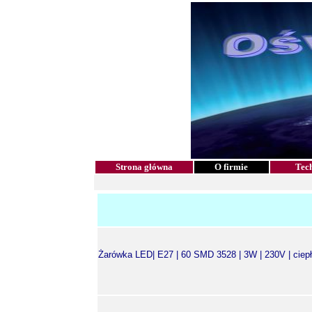
Strona główna
O firmie
Tec
Żarówka LED| E27 | 60 SMD 3528 | 3W | 230V | ciepła 