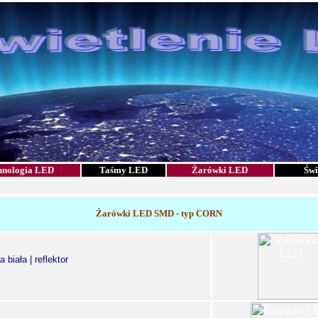
hnologia LED
Taśmy LED
Żarówki LED
Świ
Żarówki LED SMD - typ CORN
biała | reflektor