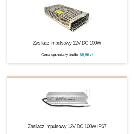
84,99 zł
Zasilacz impulsowy 12V DC 100W
Cena sprzedaży brutto:
89,99 zł
89,99 zł
Zasilacz impulsowy 12V DC 100W IP67