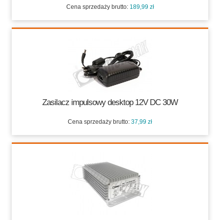
Cena sprzedaży brutto:
189,99 zł
189,99 zł
Zasilacz impulsowy desktop 12V DC 30W
Cena sprzedaży brutto:
37,99 zł
37,99 zł