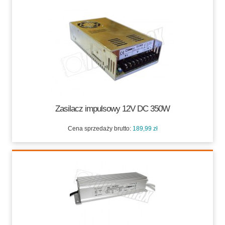
Zasilacz impulsowy 12V DC 350W
Cena sprzedaży brutto:
189,99 zł
189,99 zł